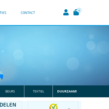
0
TIES
CONTACT
BEURS
TEXTIEL
DUURZAAM!
DELEN