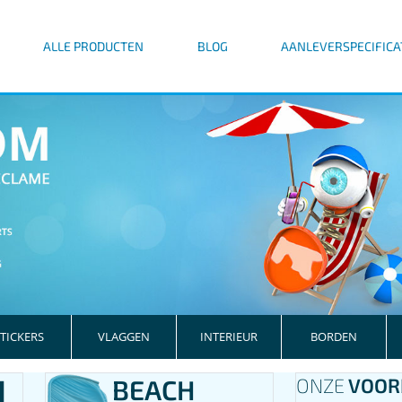
ALLE PRODUCTEN
BLOG
AANLEVERSPECIFICA
TICKERS
VLAGGEN
INTERIEUR
BORDEN
N
BEACH
ONZE
VOOR