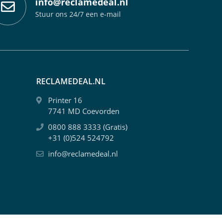
info@reclamedeal.nl
Stuur ons 24/7 een e-mail
RECLAMEDEAL.NL
Printer 16
7741 MD Coevorden
0800 888 3333 (Gratis)
+31 (0)524 524792
info@reclamedeal.nl