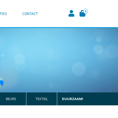
0
TIES
CONTACT
BEURS
TEXTIEL
DUURZAAM!