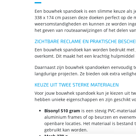
Een bouwhek spandoek is een slimme keuze als je
338 x 174 cm passen deze doeken perfect op de me
weersomstandigheden en kunnen ze worden ingeze
het geven van routeaanwijzingen of het delen van 
ZICHTBARE RECLAME EN PRAKTISCHE BESCH
Een bouwhek spandoek kan worden bedrukt met gro
overkomt. Dit maakt het een krachtig hulpmiddel
Daarnaast zijn bouwhek spandoeken eenvoudig te 
langdurige projecten. Ze bieden ook extra veilig
KEUZE UIT TWEE STERKE MATERIALEN
Voor jouw bouwhek spandoek kun je kiezen uit t
hebben unieke eigenschappen en zijn geschikt vo
Bisonyl 510 gram
is een stevig PVC-materiaal
aluminium frames of op beurzen en evenement
openbare locaties. Het materiaal is bestan
gebruikt kan worden.