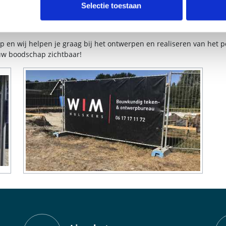
 je jouw project een professionele en opvallende uitstraling. Of je
Selectie toestaan
teit en zijn volledig aan te passen aan jouw wensen. Laat jouw b
 en wij helpen je graag bij het ontwerpen en realiseren van het 
uw boodschap zichtbaar!