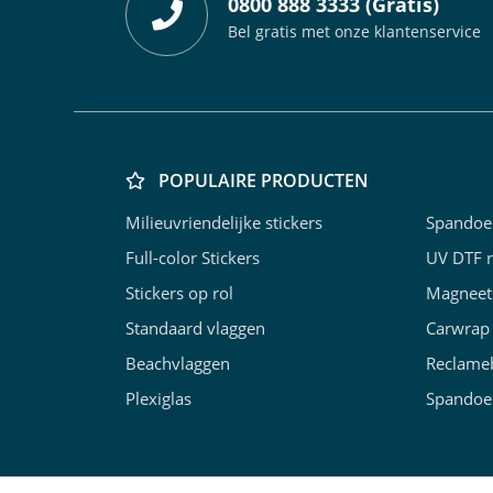
0800 888 3333 (Gratis)
Bel gratis met onze klantenservice
POPULAIRE PRODUCTEN
Milieuvriendelijke stickers
Spandoe
Full-color Stickers
UV DTF re
Stickers op rol
Magneets
Standaard vlaggen
Carwrap 
Beachvlaggen
Reclame
Plexiglas
Spandoek