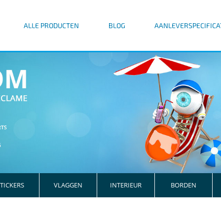
ALLE PRODUCTEN
BLOG
AANLEVERSPECIFICA
TICKERS
VLAGGEN
INTERIEUR
BORDEN