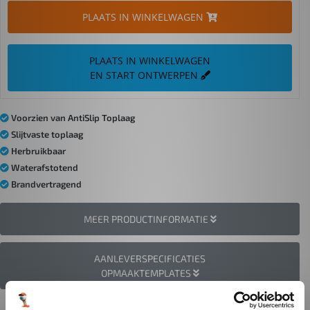
PLAATS IN WINKELWAGEN
PLAATS IN WINKELWAGEN
EN START ONTWERPEN
Voorzien van AntiSlip Toplaag
Slijtvaste toplaag
Herbruikbaar
Waterafstotend
Brandvertragend
MEER PRODUCTINFORMATIE
AANLEVERSPECIFICATIES
OPMAAKTEMPLATES