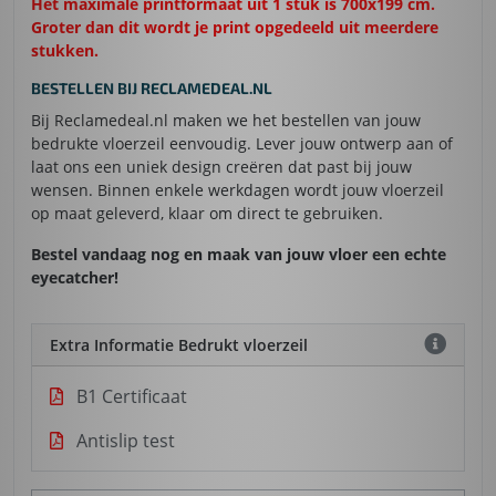
Het maximale printformaat uit 1 stuk is 700x199 cm.
Groter dan dit wordt je print opgedeeld uit meerdere
stukken.
BESTELLEN BIJ RECLAMEDEAL.NL
Bij Reclamedeal.nl maken we het bestellen van jouw
bedrukte vloerzeil eenvoudig. Lever jouw ontwerp aan of
laat ons een uniek design creëren dat past bij jouw
wensen. Binnen enkele werkdagen wordt jouw vloerzeil
op maat geleverd, klaar om direct te gebruiken.
Bestel vandaag nog en maak van jouw vloer een echte
eyecatcher!
Extra Informatie Bedrukt vloerzeil
B1 Certificaat
Antislip test