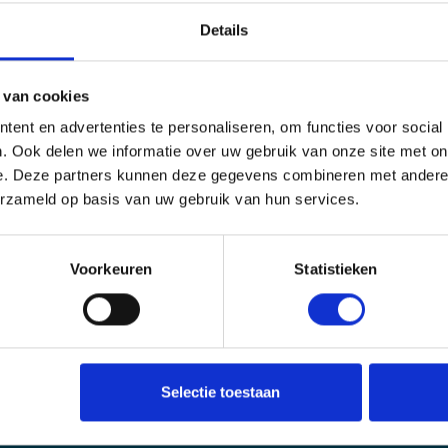
Details
To
 van cookies
verd na het afronden en betaling van je bestelling
ent en advertenties te personaliseren, om functies voor social
. Ook delen we informatie over uw gebruik van onze site met on
e. Deze partners kunnen deze gegevens combineren met andere i
erzameld op basis van uw gebruik van hun services.
Voorkeuren
Statistieken
Livechat
Stel een vraag via de chat
Selectie toestaan