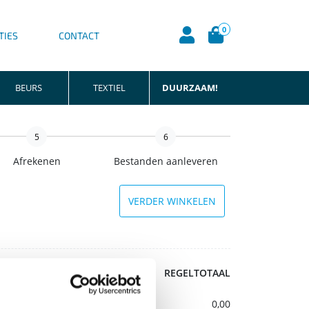
0
TIES
CONTACT
BEURS
TEXTIEL
DUURZAAM!
5
6
Afrekenen
Bestanden aanleveren
VERDER WINKELEN
PRIJS
REGELTOTAAL
Transportkosten:
0,00