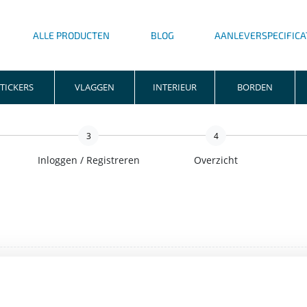
ALLE PRODUCTEN
BLOG
AANLEVERSPECIFICA
TICKERS
VLAGGEN
INTERIEUR
BORDEN
3
4
Inloggen / Registreren
Overzicht