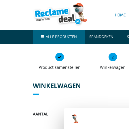
HOME
ALLE PRODUCTEN
SPANDOEKEN
S
2
Product samenstellen
Winkelwagen
WINKELWAGEN
AANTAL
OMSCHRIJVING