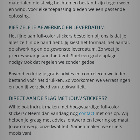
materialen die stevig hechten en bestand zijn tegen weer
en wind. Voor elke toepassing bieden we een passende
oplossing.
KIES ZELF JE AFWERKING EN LEVERDATUM
Het fijne aan full-color stickers bestellen bij ons is dat je
alles zelf in de hand hebt. Jij kiest het formaat, het aantal,
de afwerking en de gewenste leverdatum. Zo weet je
precies waar je aan toe bent. Snel een grote oplage
nodig? Ook dat regelen we zonder gedoe.
Bovendien krijg je gratis advies en controleren we ieder
bestand vóór het drukken. Zo voorkomen we verrassingen
en ben jij verzekerd van topkwaliteit.
DIRECT AAN DE SLAG MET JOUW STICKERS?
Wil je ook indruk maken met hoogwaardige full-color
stickers? Neem dan vandaag nog
contact
met ons op. Wij
helpen je graag met advies, ontwerp en levering op maat.
Jouw ontwerp, onze kwaliteit. Samen maken we er iets
moois van!