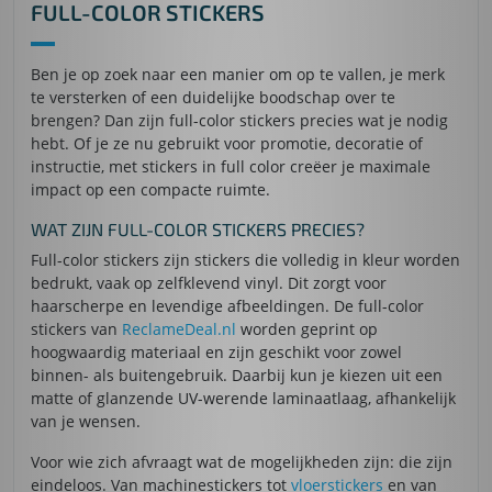
FULL-COLOR STICKERS
Ben je op zoek naar een manier om op te vallen, je merk
te versterken of een duidelijke boodschap over te
brengen? Dan zijn full-color stickers precies wat je nodig
hebt. Of je ze nu gebruikt voor promotie, decoratie of
instructie, met stickers in full color creëer je maximale
impact op een compacte ruimte.
WAT ZIJN FULL-COLOR STICKERS PRECIES?
Full-color stickers zijn stickers die volledig in kleur worden
bedrukt, vaak op zelfklevend vinyl. Dit zorgt voor
haarscherpe en levendige afbeeldingen. De full-color
stickers van
ReclameDeal.nl
worden geprint op
hoogwaardig materiaal en zijn geschikt voor zowel
binnen- als buitengebruik. Daarbij kun je kiezen uit een
matte of glanzende UV-werende laminaatlaag, afhankelijk
van je wensen.
Voor wie zich afvraagt wat de mogelijkheden zijn: die zijn
eindeloos. Van machinestickers tot
vloerstickers
en van