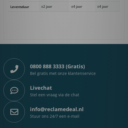
±2 jaar
±4 jaar
±4 jaar
Levensduur
0800 888 3333 (Gratis)
Bel gratis met onze klantenservice
Livechat
Stel een vraag via de chat
info@reclamedeal.nl
Stuur ons 24/7 een e-mail