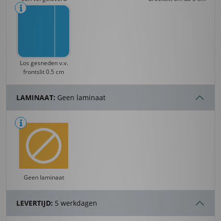
Los gesneden v.v.
frontslit 0.5 cm
LAMINAAT:
Geen laminaat
Geen laminaat
LEVERTIJD:
5 werkdagen