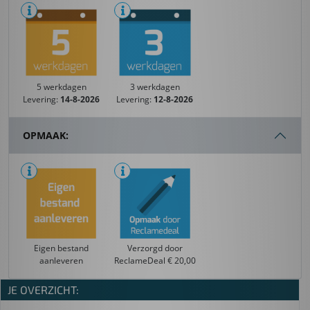
5 werkdagen
3 werkdagen
Levering:
14-8-2026
Levering:
12-8-2026
OPMAAK:
Eigen bestand
Verzorgd door
aanleveren
ReclameDeal € 20,00
JE OVERZICHT: