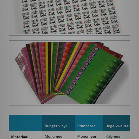
Budget vinyl
Standaard
Hoge kwaliteit Vin
Monomeer
Monomeer
Polymeer
Materiaal