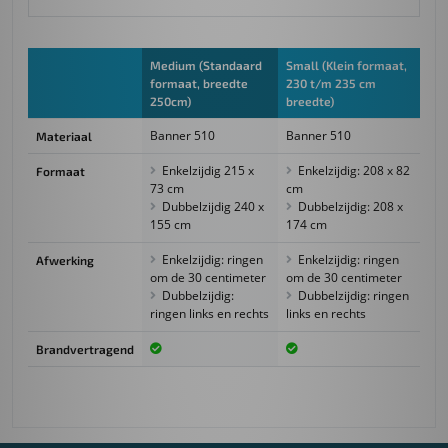
Medium (Standaard
Small (Klein formaat,
formaat, breedte
230 t/m 235 cm
250cm)
breedte)
Banner 510
Banner 510
Materiaal
Enkelzijdig 215 x
Enkelzijdig: 208 x 82
Formaat
73 cm
cm
Dubbelzijdig 240 x
Dubbelzijdig: 208 x
155 cm
174 cm
Enkelzijdig: ringen
Enkelzijdig: ringen
Afwerking
om de 30 centimeter
om de 30 centimeter
Dubbelzijdig:
Dubbelzijdig: ringen
ringen links en rechts
links en rechts
Brandvertragend