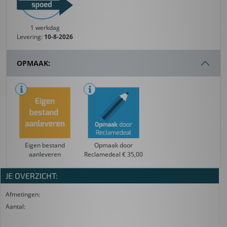
1 werkdag
Levering:
10-8-2026
OPMAAK:
Eigen bestand
Opmaak door
aanleveren
Reclamedeal € 35,00
JE OVERZICHT:
Afmetingen:
Aantal: