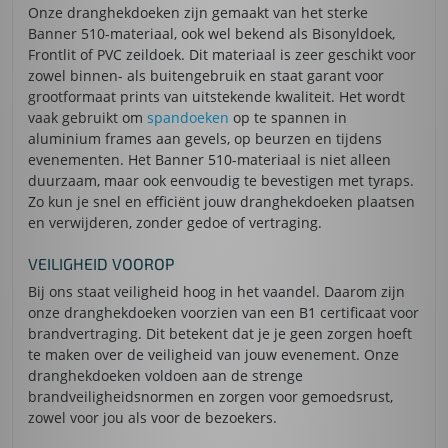
Onze dranghekdoeken zijn gemaakt van het sterke
Banner 510-materiaal, ook wel bekend als Bisonyldoek,
Frontlit of PVC zeildoek. Dit materiaal is zeer geschikt voor
zowel binnen- als buitengebruik en staat garant voor
grootformaat prints van uitstekende kwaliteit. Het wordt
vaak gebruikt om
spandoeken
op te spannen in
aluminium frames aan gevels, op beurzen en tijdens
evenementen. Het Banner 510-materiaal is niet alleen
duurzaam, maar ook eenvoudig te bevestigen met tyraps.
Zo kun je snel en efficiënt jouw dranghekdoeken plaatsen
en verwijderen, zonder gedoe of vertraging.
VEILIGHEID VOOROP
Bij ons staat veiligheid hoog in het vaandel. Daarom zijn
onze dranghekdoeken voorzien van een B1 certificaat voor
brandvertraging. Dit betekent dat je je geen zorgen hoeft
te maken over de veiligheid van jouw evenement. Onze
dranghekdoeken voldoen aan de strenge
brandveiligheidsnormen en zorgen voor gemoedsrust,
zowel voor jou als voor de bezoekers.