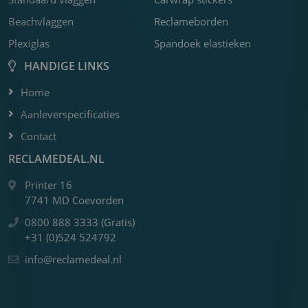
m
Beachvlaggen
Reclameborden
Plexiglas
Spandoek elastieken
HANDIGE LINKS
Home
Aanleverspecificaties
Contact
RECLAMEDEAL.NL
Printer 16
7741 MD Coevorden
0800 888 3333 (Gratis)
+31 (0)524 524792
info@reclamedeal.nl