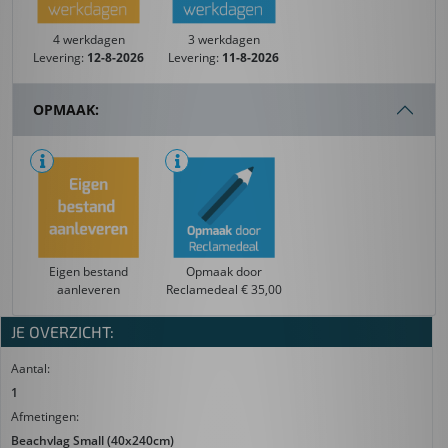
4 werkdagen
3 werkdagen
Levering:
12-8-2026
Levering:
11-8-2026
OPMAAK:
Eigen bestand
Opmaak door
aanleveren
Reclamedeal € 35,00
JE OVERZICHT:
Aantal:
1
Afmetingen:
Beachvlag Small (40x240cm)