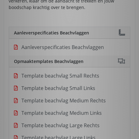
verkeren, klaar om de aandacht te trekken en jouw
boodschap krachtig over te brengen.
Aanleverspecificaties Beachvlaggen
Aanleverspecificaties Beachvlaggen
Opmaaktemplates Beachvlaggen
Template beachvlag Small Rechts
Template beachvlag Small Links
Template beachvlag Medium Rechts
Template beachvlag Medium Links
Template beachvlag Large Rechts
Template beachvlag Large Links