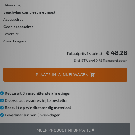
Uitvoering:
Beachvlag compleet met mast
Accessoires:
Geen accessoires
Levertijd:
4 werkdagen
€ 48,28
Totaalprijs 1 stuk(s)
Excl. BTW en € 9,75 Transportkosten
PLAATS IN WINKELWAGEN
Keuze uit 3 verschillende afmetingen
Diverse accessoires bij te bestellen
Bedrukt op windbestendig materiaal
Leverbaar binnen 3 werkdagen
MEER PRODUCTINFORMATIE