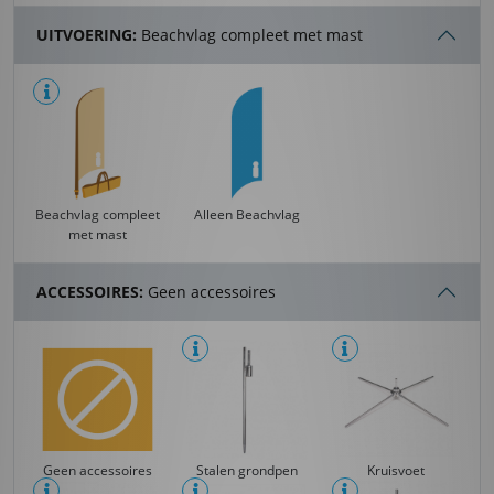
UITVOERING:
Beachvlag compleet met mast
Beachvlag compleet
Alleen Beachvlag
met mast
ACCESSOIRES:
Geen accessoires
Geen accessoires
Stalen grondpen
Kruisvoet